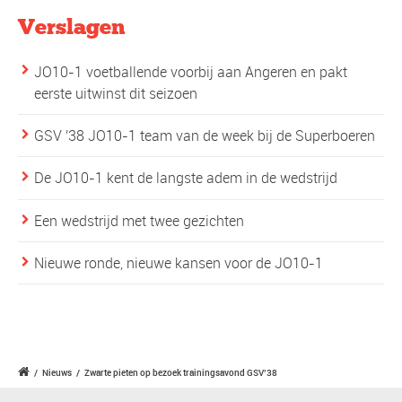
Verslagen
JO10-1 voetballende voorbij aan Angeren en pakt
eerste uitwinst dit seizoen
GSV '38 JO10-1 team van de week bij de Superboeren
De JO10-1 kent de langste adem in de wedstrijd
Een wedstrijd met twee gezichten
Nieuwe ronde, nieuwe kansen voor de JO10-1
/
Nieuws
/
Zwarte pieten op bezoek trainingsavond GSV’38