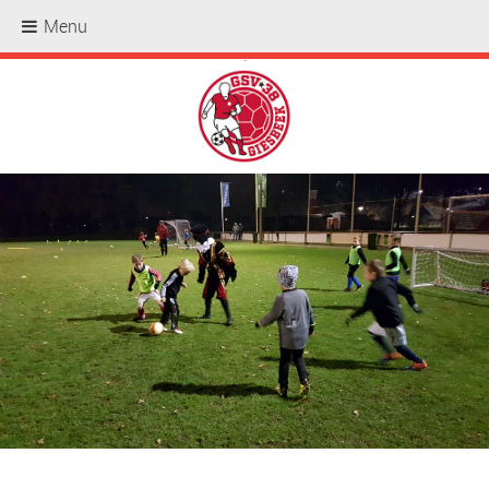
Menu
.