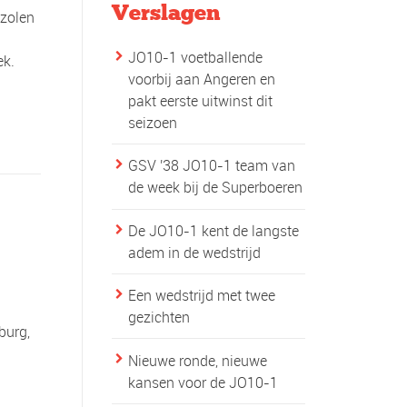
Verslagen
zolen
JO10-1 voetballende
ek.
voorbij aan Angeren en
pakt eerste uitwinst dit
seizoen
GSV '38 JO10-1 team van
de week bij de Superboeren
De JO10-1 kent de langste
adem in de wedstrijd
g
Een wedstrijd met twee
gezichten
burg,
Nieuwe ronde, nieuwe
kansen voor de JO10-1