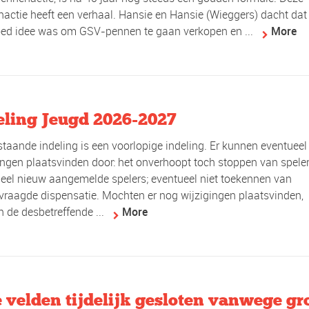
actie heeft een verhaal. Hansie en Hansie (Wieggers) dacht dat
ed idee was om GSV-pennen te gaan verkopen en ...
More
eling Jeugd 2026-2027
taande indeling is een voorlopige indeling. Er kunnen eventueel
ingen plaatsvinden door: het onverhoopt toch stoppen van speler
eel nieuw aangemelde spelers; eventueel niet toekennen van
raagde dispensatie. Mochten er nog wijzigingen plaatsvinden,
 de desbetreffende ...
More
e velden tijdelijk gesloten vanwege gr