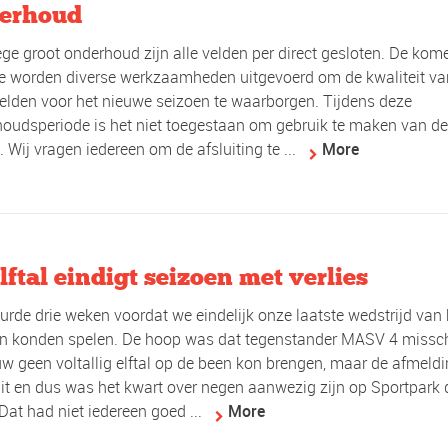
erhoud
e groot onderhoud zijn alle velden per direct gesloten. De ko
e worden diverse werkzaamheden uitgevoerd om de kwaliteit va
elden voor het nieuwe seizoen te waarborgen. Tijdens deze
oudsperiode is het niet toegestaan om gebruik te maken van d
. Wij vragen iedereen om de afsluiting te ...
More
lftal eindigt seizoen met verlies
urde drie weken voordat we eindelijk onze laatste wedstrijd van 
n konden spelen. De hoop was dat tegenstander MASV 4 missc
w geen voltallig elftal op de been kon brengen, maar de afmeld
uit en dus was het kwart over negen aanwezig zijn op Sportpark 
Dat had niet iedereen goed ...
More