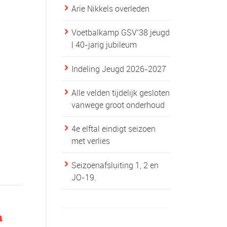
Arie Nikkels overleden
Voetbalkamp GSV’38 jeugd
| 40-jarig jubileum
Indeling Jeugd 2026-2027
Alle velden tijdelijk gesloten
vanwege groot onderhoud
4e elftal eindigt seizoen
met verlies
Seizoenafsluiting 1, 2 en
JO-19.
h