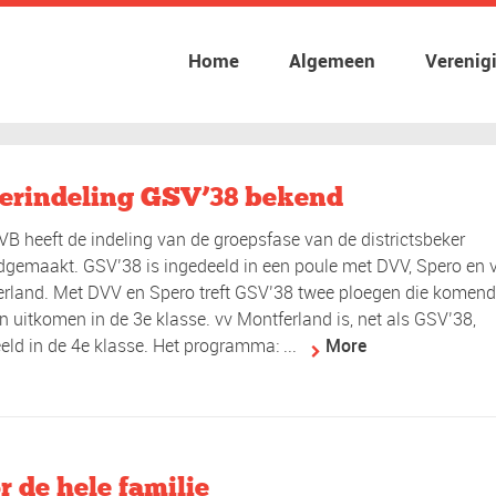
Home
Algemeen
Verenig
erindeling GSV’38 bekend
B heeft de indeling van de groepsfase van de districtsbeker
gemaakt. GSV’38 is ingedeeld in een poule met DVV, Spero en 
rland. Met DVV en Spero treft GSV’38 twee ploegen die komen
n uitkomen in de 3e klasse. vv Montferland is, net als GSV’38,
eld in de 4e klasse. Het programma: ...
More
r de hele familie