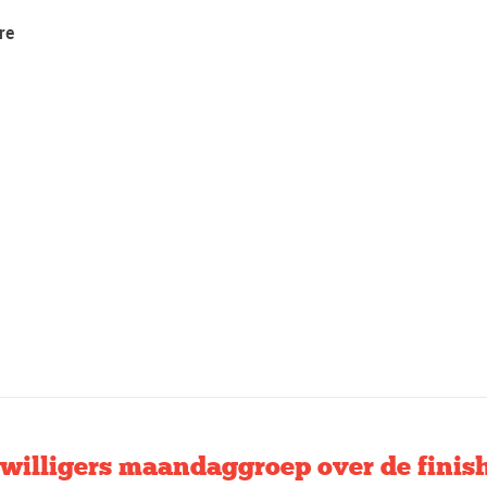
re
jwilligers maandaggroep over de finis