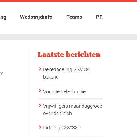
ing
Wedstrijdinfo
Teams
PR
Laatste berichten
Bekerindeling GSV’38
vv
bekend
d
Voor de hele familie
Vrijwilligers maandaggroep
over de finish
Indeling GSV’38 1