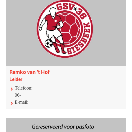
Remko van 't Hof
Leider
Telefoon:
06-
E-mail: