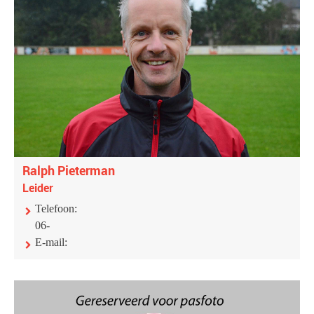
Ralph Pieterman
Leider
Telefoon:
06-
E-mail: