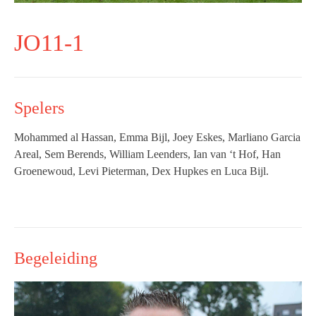
JO11-1
Spelers
Mohammed al Hassan, Emma Bijl, Joey Eskes, Marliano Garcia
Areal, Sem Berends, William Leenders, Ian van ‘t Hof, Han
Groenewoud, Levi Pieterman, Dex Hupkes en Luca Bijl.
Begeleiding