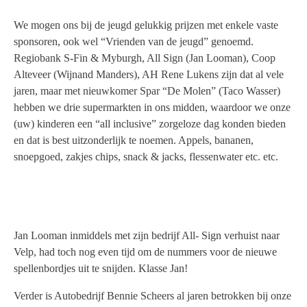
We mogen ons bij de jeugd gelukkig prijzen met enkele vaste
sponsoren, ook wel “Vrienden van de jeugd” genoemd.
Regiobank S-Fin & Myburgh, All Sign (Jan Looman), Coop
Alteveer (Wijnand Manders), AH Rene Lukens zijn dat al vele
jaren, maar met nieuwkomer Spar “De Molen” (Taco Wasser)
hebben we drie supermarkten in ons midden, waardoor we onze
(uw) kinderen een “all inclusive” zorgeloze dag konden bieden
en dat is best uitzonderlijk te noemen. Appels, bananen,
snoepgoed, zakjes chips, snack & jacks, flessenwater etc. etc.
Jan Looman inmiddels met zijn bedrijf All- Sign verhuist naar
Velp, had toch nog even tijd om de nummers voor de nieuwe
spellenbordjes uit te snijden. Klasse Jan!
Verder is Autobedrijf Bennie Scheers al jaren betrokken bij onze