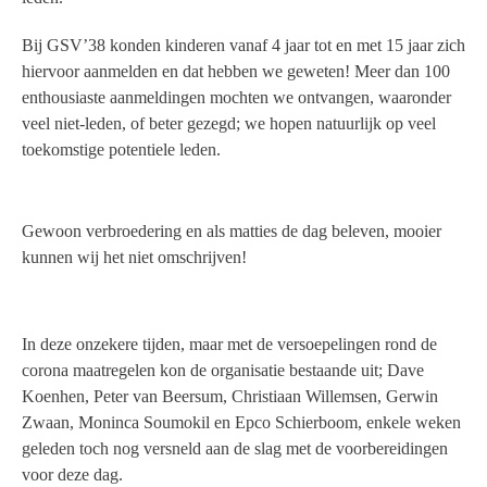
Bij GSV’38 konden kinderen vanaf 4 jaar tot en met 15 jaar zich
hiervoor aanmelden en dat hebben we geweten! Meer dan 100
enthousiaste aanmeldingen mochten we ontvangen, waaronder
veel niet-leden, of beter gezegd; we hopen natuurlijk op veel
toekomstige potentiele leden.
Gewoon verbroedering en als matties de dag beleven, mooier
kunnen wij het niet omschrijven!
In deze onzekere tijden, maar met de versoepelingen rond de
corona maatregelen kon de organisatie bestaande uit; Dave
Koenhen, Peter van Beersum, Christiaan Willemsen, Gerwin
Zwaan, Moninca Soumokil en Epco Schierboom, enkele weken
geleden toch nog versneld aan de slag met de voorbereidingen
voor deze dag.