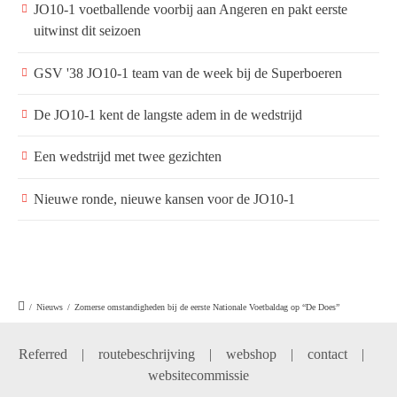
JO10-1 voetballende voorbij aan Angeren en pakt eerste
uitwinst dit seizoen
GSV '38 JO10-1 team van de week bij de Superboeren
De JO10-1 kent de langste adem in de wedstrijd
Een wedstrijd met twee gezichten
Nieuwe ronde, nieuwe kansen voor de JO10-1
/
Nieuws
/
Zomerse omstandigheden bij de eerste Nationale Voetbaldag op “De Does”
Referred
|
routebeschrijving
|
webshop
|
contact
|
websitecommissie