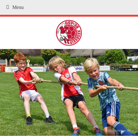
Menu
.