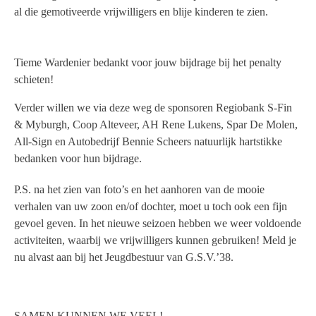
al die gemotiveerde vrijwilligers en blije kinderen te zien.
Tieme Wardenier bedankt voor jouw bijdrage bij het penalty
schieten!
Verder willen we via deze weg de sponsoren Regiobank S-Fin
& Myburgh, Coop Alteveer, AH Rene Lukens, Spar De Molen,
All-Sign en Autobedrijf Bennie Scheers natuurlijk hartstikke
bedanken voor hun bijdrage.
P.S. na het zien van foto’s en het aanhoren van de mooie
verhalen van uw zoon en/of dochter, moet u toch ook een fijn
gevoel geven. In het nieuwe seizoen hebben we weer voldoende
activiteiten, waarbij we vrijwilligers kunnen gebruiken! Meld je
nu alvast aan bij het Jeugdbestuur van G.S.V.’38.
SAMEN KUNNEN WE VEEL!