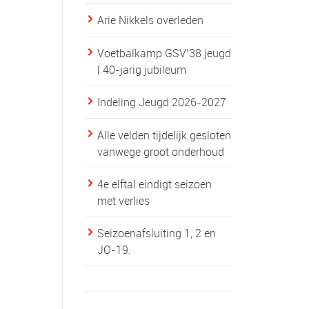
Arie Nikkels overleden
Voetbalkamp GSV’38 jeugd
| 40-jarig jubileum
Indeling Jeugd 2026-2027
Alle velden tijdelijk gesloten
vanwege groot onderhoud
4e elftal eindigt seizoen
met verlies
Seizoenafsluiting 1, 2 en
JO-19.