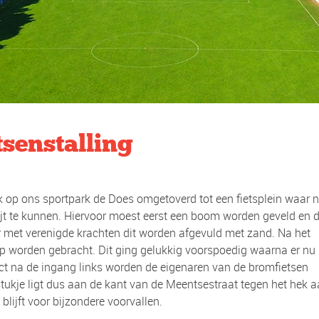
tsenstalling
 op ons sportpark de Does omgetoverd tot een fietsplein waar n
ijt te kunnen. Hiervoor moest eerst een boom worden geveld en 
 met verenigde krachten dit worden afgevuld met zand. Na het
rop worden gebracht. Dit ging gelukkig voorspoedig waarna er nu
ect na de ingang links worden de eigenaren van de bromfietsen
stukje ligt dus aan de kant van de Meentsestraat tegen het hek a
 blijft voor bijzondere voorvallen.