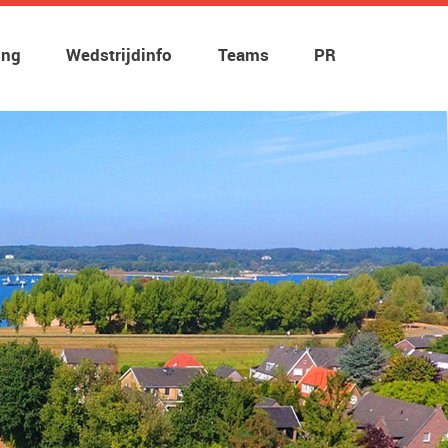
ing
Wedstrijdinfo
Teams
PR