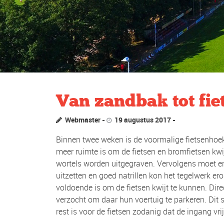
Van zandbak tot fie
Webmaster
19 augustus 2017
Binnen twee weken is de voormalige fietsenhoek
meer ruimte is om de fietsen en bromfietsen kw
wortels worden uitgegraven. Vervolgens moet er
uitzetten en goed natrillen kon het tegelwerk e
voldoende is om de fietsen kwijt te kunnen. Dir
verzocht om daar hun voertuig te parkeren. Dit 
rest is voor de fietsen zodanig dat de ingang vrij