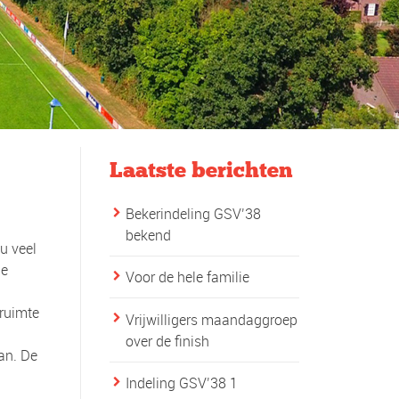
Laatste berichten
Bekerindeling GSV’38
bekend
u veel
de
Voor de hele familie
 ruimte
Vrijwilligers maandaggroep
over de finish
an. De
Indeling GSV’38 1