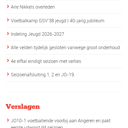
Arie Nikkels overleden
Voetbalkamp GSV’38 jeugd | 40-jarig jubileum
Indeling Jeugd 2026-2027
Alle velden tijdelijk gesloten vanwege groot onderhoud
4e elftal eindigt seizoen met verlies
Seizoenafsluiting 1, 2 en JO-19.
Verslagen
JO10-1 voetballende voorbij aan Angeren en pakt
eerste uitwinst dit seizoen