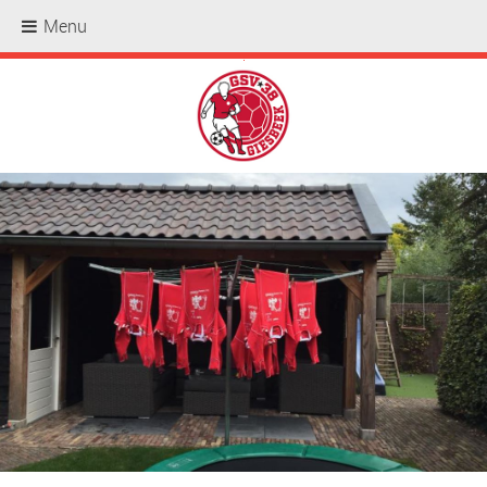
Menu
.