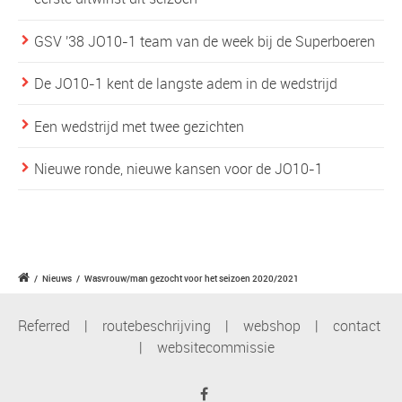
GSV '38 JO10-1 team van de week bij de Superboeren
De JO10-1 kent de langste adem in de wedstrijd
Een wedstrijd met twee gezichten
Nieuwe ronde, nieuwe kansen voor de JO10-1
/
Nieuws
/
Wasvrouw/man gezocht voor het seizoen 2020/2021
Referred
|
routebeschrijving
|
webshop
|
contact
|
websitecommissie