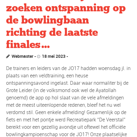
zoeken ontspanning op
de bowlingbaan
richting de laatste
finales…
Webmaster
18 mei 2023
De trainers en leiders van de JO17 hadden woensdag jl. in
plaats van een veldtraining, een heuse
ontspanningsavond ingelast. Daar waar normaliter bij de
Grote Leider (in de volksmond ook wel de Ayatollah
genoemd) de app op hol slaat van de vele afmeldingen
met de meest uiteenlopende redenen, bleef het nu wel
verdomd stil. Geen enkele afmelding! Gezamenlijk op de
fiets en met het pontje werd Recreatiepark “De Veerstal”
bereikt voor een gezellig avondje uit oftewel het officiële
bowlingkampioenschap voor de JO17! Onze plaatselijke