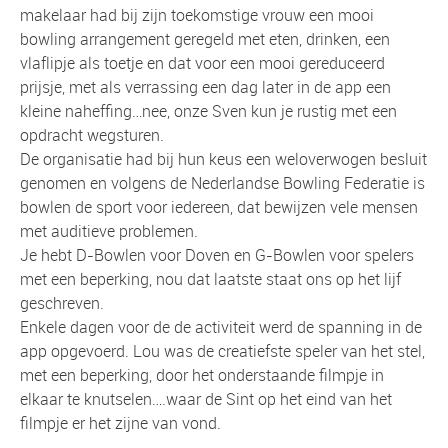
makelaar had bij zijn toekomstige vrouw een mooi
bowling arrangement geregeld met eten, drinken, een
vlaflipje als toetje en dat voor een mooi gereduceerd
prijsje, met als verrassing een dag later in de app een
kleine naheffing…nee, onze Sven kun je rustig met een
opdracht wegsturen.
De organisatie had bij hun keus een weloverwogen besluit
genomen en volgens de Nederlandse Bowling Federatie is
bowlen de sport voor iedereen, dat bewijzen vele mensen
met auditieve problemen.
Je hebt D-Bowlen voor Doven en G-Bowlen voor spelers
met een beperking, nou dat laatste staat ons op het lijf
geschreven.
Enkele dagen voor de de activiteit werd de spanning in de
app opgevoerd. Lou was de creatiefste speler van het stel,
met een beperking, door het onderstaande filmpje in
elkaar te knutselen….waar de Sint op het eind van het
filmpje er het zijne van vond.