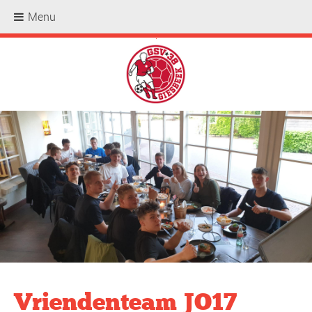
Menu
.
Vriendenteam JO17