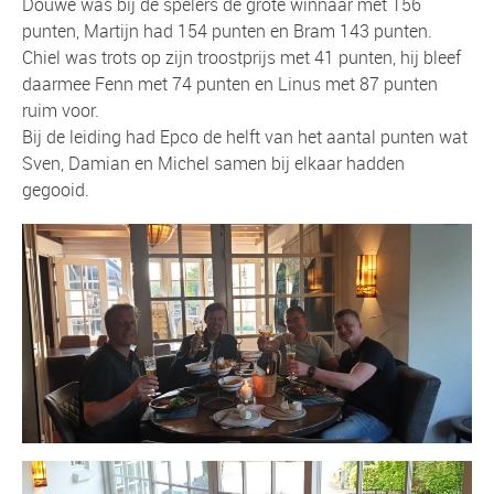
Douwe was bij de spelers de grote winnaar met 156
punten, Martijn had 154 punten en Bram 143 punten.
Chiel was trots op zijn troostprijs met 41 punten, hij bleef
daarmee Fenn met 74 punten en Linus met 87 punten
ruim voor.
Bij de leiding had Epco de helft van het aantal punten wat
Sven, Damian en Michel samen bij elkaar hadden
gegooid.