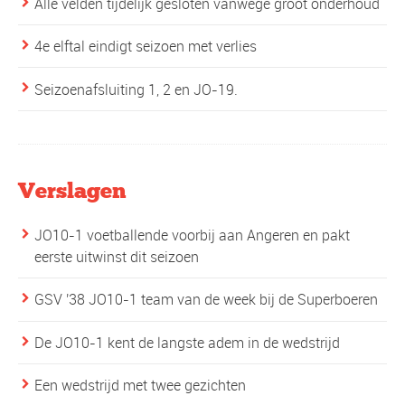
Alle velden tijdelijk gesloten vanwege groot onderhoud
4e elftal eindigt seizoen met verlies
Seizoenafsluiting 1, 2 en JO-19.
Verslagen
JO10-1 voetballende voorbij aan Angeren en pakt
eerste uitwinst dit seizoen
GSV '38 JO10-1 team van de week bij de Superboeren
De JO10-1 kent de langste adem in de wedstrijd
Een wedstrijd met twee gezichten