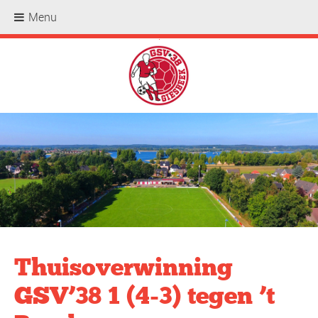
Menu
.
Thuisoverwinning
GSV’38 1 (4-3) tegen ’t