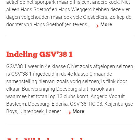
actief op het sportpark maar dit is echt andere koek. Niet
alleen Hans Soethof en Hans Wieggers hebben deze vier
dagen volgehouden maar ook vele Giesbekers. Zo liep de
dochter van Hans Soethof (en tevens ...
More
Indeling GSV’38 1
GSV’38 1 weer in 4e klasse C Net zoals afgelopen seizoen
is GSV’38 1 ingedeeld in de 4e klasse C maar de
samenstelling hiervan, zoals vorig seizoen, is flink door
elkaar. Buurvereniging Doesburg sluit nu ook aan
waarmee het totaal op 13 clubs komt. Angerlo Vooruit,
Basteom, Doesburg, Eldenia, GSV’38, HC’03, Keijenburgse
Boys, Klarenbeek, Loener...
More