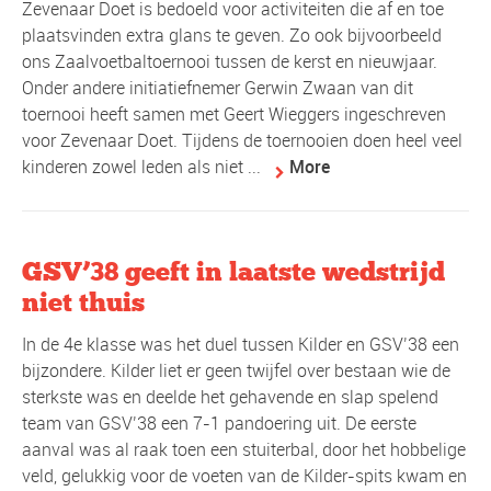
Zevenaar Doet is bedoeld voor activiteiten die af en toe
plaatsvinden extra glans te geven. Zo ook bijvoorbeeld
ons Zaalvoetbaltoernooi tussen de kerst en nieuwjaar.
Onder andere initiatiefnemer Gerwin Zwaan van dit
toernooi heeft samen met Geert Wieggers ingeschreven
voor Zevenaar Doet. Tijdens de toernooien doen heel veel
kinderen zowel leden als niet ...
More
GSV’38 geeft in laatste wedstrijd
niet thuis
In de 4e klasse was het duel tussen Kilder en GSV’38 een
bijzondere. Kilder liet er geen twijfel over bestaan wie de
sterkste was en deelde het gehavende en slap spelend
team van GSV’38 een 7-1 pandoering uit. De eerste
aanval was al raak toen een stuiterbal, door het hobbelige
veld, gelukkig voor de voeten van de Kilder-spits kwam en