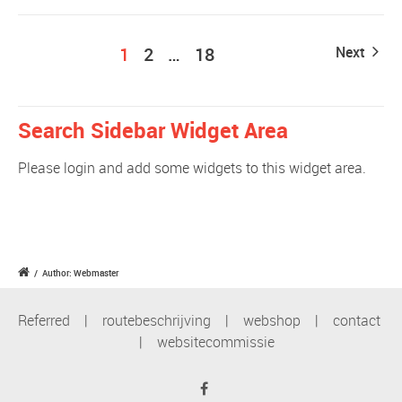
1
2
…
18
Next
Search Sidebar Widget Area
Please login and add some widgets to this widget area.
/
Author: Webmaster
Referred
|
routebeschrijving
|
webshop
|
contact
|
websitecommissie