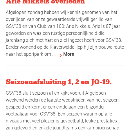
Arie Nikkels overleden
Afgelopen zondag hebben wij kennis genomen van het
overlijden van onze gewaardeerde vrijwilliger, lid van
GSV’38 en van Club van 100: Arie Nikkels. Arie is 87 jaar
geworden en was een rustige persoonlijkheid die
jarenlang zich met hart en ziel ingezet heeft voor GSV’38.
Eerder wonend op de Klaverweide liep hij zijn trouwe route
naar het sportpark om ...
More
Seizoenafsluiting 1, 2 en JO-19.
GSV’38 sluit seizoen af en kijkt vooruit Afgelopen
weekend werden de laatste wedstrijden van het seizoen
gespeeld en komt er een einde aan een bijzonder
voetbaljaar voor GSV’38. Een seizoen waarin op alle
niveaus met veel plezier is gevoetbald, leuke prestaties
zijn geleverd en enkele jeugdteams een kampioenschap