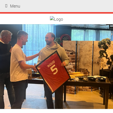
Menu
.