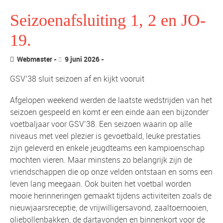
Seizoenafsluiting 1, 2 en JO-
19.
Webmaster
9 juni 2026
GSV’38 sluit seizoen af en kijkt vooruit
Afgelopen weekend werden de laatste wedstrijden van het
seizoen gespeeld en komt er een einde aan een bijzonder
voetbaljaar voor GSV’38. Een seizoen waarin op alle
niveaus met veel plezier is gevoetbald, leuke prestaties
zijn geleverd en enkele jeugdteams een kampioenschap
mochten vieren. Maar minstens zo belangrijk zijn de
vriendschappen die op onze velden ontstaan en soms een
leven lang meegaan. Ook buiten het voetbal worden
mooie herinneringen gemaakt tijdens activiteiten zoals de
nieuwjaarsreceptie, de vrijwilligersavond, zaaltoernooien,
oliebollenbakken, de dartavonden en binnenkort voor de