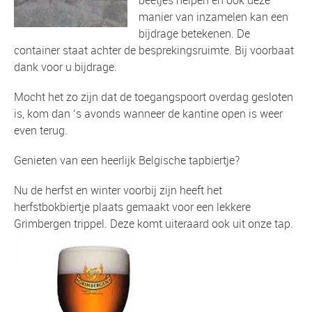
manier van inzamelen kan een
bijdrage betekenen. De
container staat achter de besprekingsruimte. Bij voorbaat
dank voor u bijdrage.
Mocht het zo zijn dat de toegangspoort overdag gesloten
is, kom dan ’s avonds wanneer de kantine open is weer
even terug.
Genieten van een heerlijk Belgische tapbiertje?
Nu de herfst en winter voorbij zijn heeft het
herfstbokbiertje plaats gemaakt voor een lekkere
Grimbergen trippel. Deze komt uiteraard ook uit onze tap.