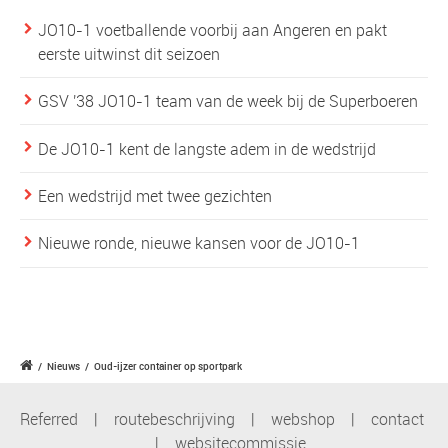
JO10-1 voetballende voorbij aan Angeren en pakt
eerste uitwinst dit seizoen
GSV '38 JO10-1 team van de week bij de Superboeren
De JO10-1 kent de langste adem in de wedstrijd
Een wedstrijd met twee gezichten
Nieuwe ronde, nieuwe kansen voor de JO10-1
/
Nieuws
/
Oud-ijzer container op sportpark
Referred
|
routebeschrijving
|
webshop
|
contact
|
websitecommissie