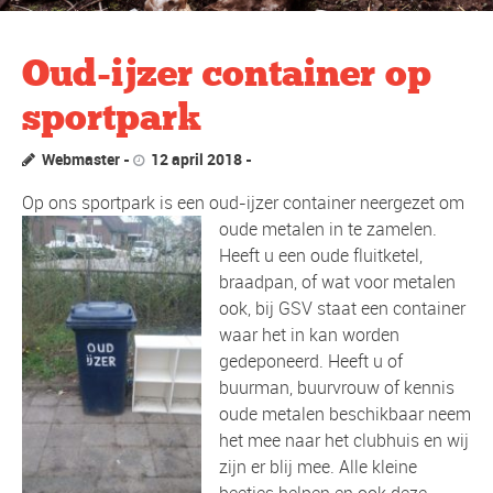
Oud-ijzer container op
sportpark
Webmaster
12 april 2018
Op ons sportpark is een oud-ijzer container neergezet om
oude metalen in te zamelen.
Heeft u een oude fluitketel,
braadpan, of wat voor metalen
ook, bij GSV staat een container
waar het in kan worden
gedeponeerd. Heeft u of
buurman, buurvrouw of kennis
oude metalen beschikbaar neem
het mee naar het clubhuis en wij
zijn er blij mee. Alle kleine
beetjes helpen en ook deze