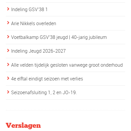
Indeling GSV’38 1
Arie Nikkels overleden
Voetbalkamp GSV’38 jeugd | 40-jarig jubileum
Indeling Jeugd 2026-2027
Alle velden tijdelijk gesloten vanwege groot onderhoud
4e elftal eindigt seizoen met verlies
Seizoenafsluiting 1, 2 en JO-19.
Verslagen