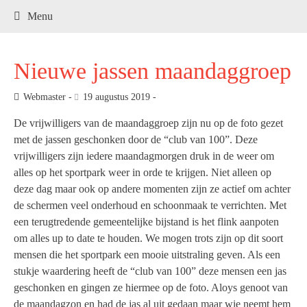
.
Menu
Nieuwe jassen maandaggroep
Webmaster
19 augustus 2019
De vrijwilligers van de maandaggroep zijn nu op de foto gezet
met de jassen geschonken door de “club van 100”. Deze
vrijwilligers zijn iedere maandagmorgen druk in de weer om
alles op het sportpark weer in orde te krijgen. Niet alleen op
deze dag maar ook op andere momenten zijn ze actief om achter
de schermen veel onderhoud en schoonmaak te verrichten. Met
een terugtredende gemeentelijke bijstand is het flink aanpoten
om alles up to date te houden. We mogen trots zijn op dit soort
mensen die het sportpark een mooie uitstraling geven. Als een
stukje waardering heeft de “club van 100” deze mensen een jas
geschonken en gingen ze hiermee op de foto. Aloys genoot van
de maandagzon en had de jas al uit gedaan maar wie neemt hem