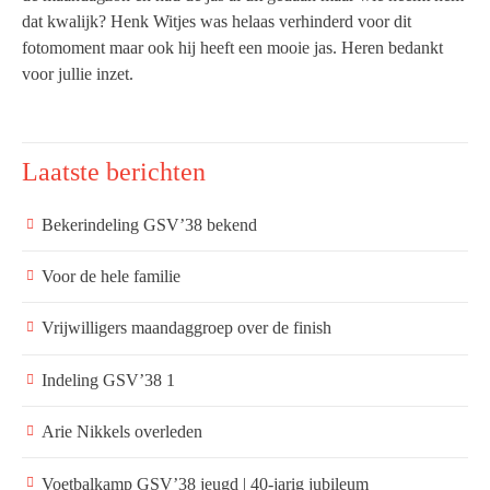
dat kwalijk? Henk Witjes was helaas verhinderd voor dit
fotomoment maar ook hij heeft een mooie jas. Heren bedankt
voor jullie inzet.
Laatste berichten
Bekerindeling GSV’38 bekend
Voor de hele familie
Vrijwilligers maandaggroep over de finish
Indeling GSV’38 1
Arie Nikkels overleden
Voetbalkamp GSV’38 jeugd | 40-jarig jubileum