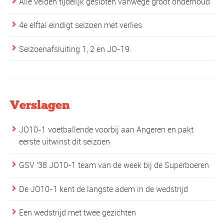
Alle velden tijdelijk gesloten vanwege groot onderhoud
4e elftal eindigt seizoen met verlies
Seizoenafsluiting 1, 2 en JO-19.
Verslagen
JO10-1 voetballende voorbij aan Angeren en pakt
eerste uitwinst dit seizoen
GSV '38 JO10-1 team van de week bij de Superboeren
De JO10-1 kent de langste adem in de wedstrijd
Een wedstrijd met twee gezichten