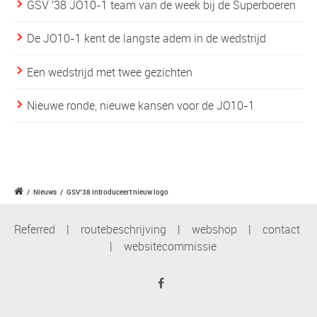
GSV '38 JO10-1 team van de week bij de Superboeren
De JO10-1 kent de langste adem in de wedstrijd
Een wedstrijd met twee gezichten
Nieuwe ronde, nieuwe kansen voor de JO10-1
/
Nieuws
/
GSV’38 introduceert nieuw logo
Referred
|
routebeschrijving
|
webshop
|
contact
|
websitecommissie