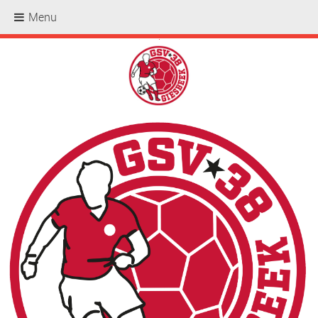
Menu
.