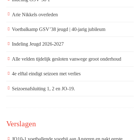
Arie Nikkels overleden
Voetbalkamp GSV’38 jeugd | 40-jarig jubileum
Indeling Jeugd 2026-2027
Alle velden tijdelijk gesloten vanwege groot onderhoud
4e elftal eindigt seizoen met verlies
Seizoenafsluiting 1, 2 en JO-19.
Verslagen
JO10-1 voetballende voorbij aan Angeren en pakt eerste