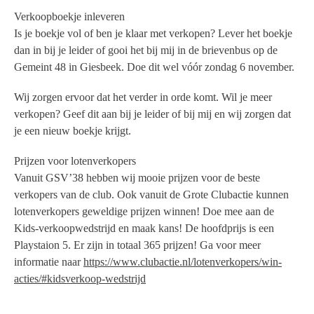
Verkoopboekje inleveren
Is je boekje vol of ben je klaar met verkopen? Lever het boekje
dan in bij je leider of gooi het bij mij in de brievenbus op de
Gemeint 48 in Giesbeek. Doe dit wel vóór zondag 6 november.
Wij zorgen ervoor dat het verder in orde komt. Wil je meer
verkopen? Geef dit aan bij je leider of bij mij en wij zorgen dat
je een nieuw boekje krijgt.
Prijzen voor lotenverkopers
Vanuit GSV’38 hebben wij mooie prijzen voor de beste
verkopers van de club. Ook vanuit de Grote Clubactie kunnen
lotenverkopers geweldige prijzen winnen! Doe mee aan de
Kids-verkoopwedstrijd en maak kans! De hoofdprijs is een
Playstaion 5
. Er zijn in totaal 365 prijzen! Ga voor meer
informatie naar
https://www.clubactie.nl/lotenverkopers/win-
acties/#kidsverkoop-wedstrijd