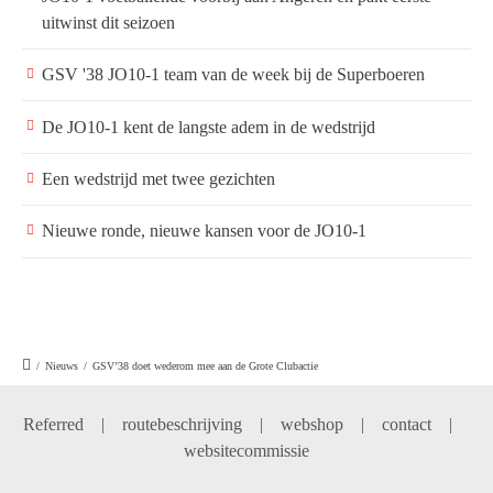
uitwinst dit seizoen
GSV '38 JO10-1 team van de week bij de Superboeren
De JO10-1 kent de langste adem in de wedstrijd
Een wedstrijd met twee gezichten
Nieuwe ronde, nieuwe kansen voor de JO10-1
/
Nieuws
/
GSV’38 doet wederom mee aan de Grote Clubactie
Referred
|
routebeschrijving
|
webshop
|
contact
|
websitecommissie