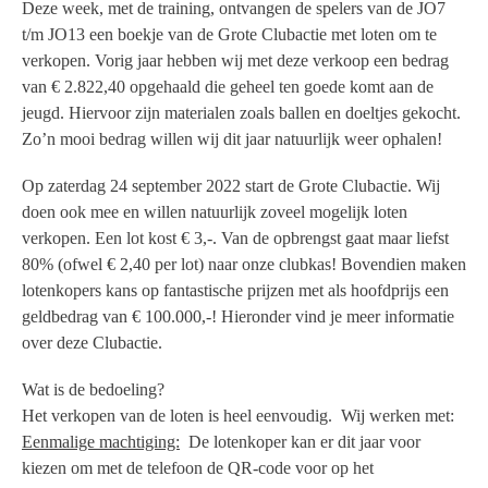
Deze week, met de training, ontvangen de spelers van de JO7
t/m JO13 een boekje van de Grote Clubactie met loten om te
verkopen. Vorig jaar hebben wij met deze verkoop een bedrag
van
€ 2.822,40
opgehaald die geheel ten goede komt aan de
jeugd. Hiervoor zijn materialen zoals ballen en doeltjes gekocht.
Zo’n mooi bedrag willen wij dit jaar natuurlijk weer ophalen!
Op zaterdag 24 september 2022 start de Grote Clubactie. Wij
doen ook mee en willen natuurlijk zoveel mogelijk loten
verkopen. Een lot kost € 3,-. Van de opbrengst gaat maar liefst
80% (ofwel € 2,40 per lot) naar onze clubkas! Bovendien maken
lotenkopers kans op fantastische prijzen met als hoofdprijs een
geldbedrag van € 100.000,-! Hieronder vind je meer informatie
over deze Clubactie.
Wat is de bedoeling?
Het verkopen van de loten is heel eenvoudig. Wij werken met:
Eenmalige machtiging:
De lotenkoper kan er dit jaar voor
kiezen om met de telefoon de QR-code voor op het