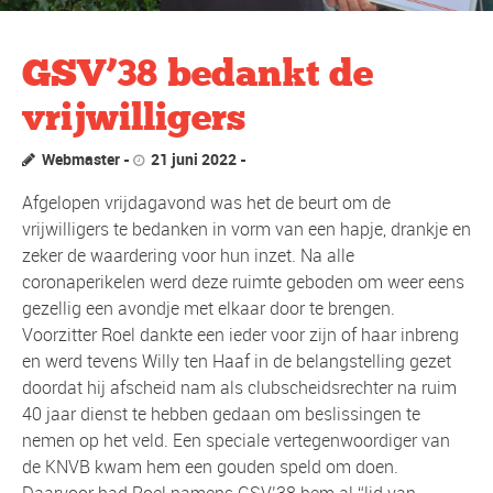
GSV’38 bedankt de
vrijwilligers
Webmaster
21 juni 2022
Afgelopen vrijdagavond was het de beurt om de
vrijwilligers te bedanken in vorm van een hapje, drankje en
zeker de waardering voor hun inzet. Na alle
coronaperikelen werd deze ruimte geboden om weer eens
gezellig een avondje met elkaar door te brengen.
Voorzitter Roel dankte een ieder voor zijn of haar inbreng
en werd tevens Willy ten Haaf in de belangstelling gezet
doordat hij afscheid nam als clubscheidsrechter na ruim
40 jaar dienst te hebben gedaan om beslissingen te
nemen op het veld. Een speciale vertegenwoordiger van
de KNVB kwam hem een gouden speld om doen.
Daarvoor had Roel namens GSV’38 hem al “lid van