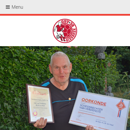
Menu
.