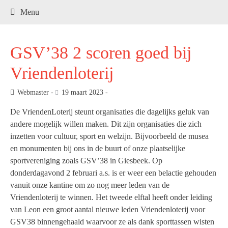
.
Menu
GSV’38 2 scoren goed bij
Vriendenloterij
Webmaster
19 maart 2023
De VriendenLoterij steunt organisaties die dagelijks geluk van
andere mogelijk willen maken. Dit zijn organisaties die zich
inzetten voor cultuur, sport en welzijn. Bijvoorbeeld de musea
en monumenten bij ons in de buurt of onze plaatselijke
sportvereniging zoals GSV’38 in Giesbeek. Op
donderdagavond 2 februari a.s. is er weer een belactie gehouden
vanuit onze kantine om zo nog meer leden van de
Vriendenloterij te winnen. Het tweede elftal heeft onder leiding
van Leon een groot aantal nieuwe leden Vriendenloterij voor
GSV38 binnengehaald waarvoor ze als dank sporttassen wisten