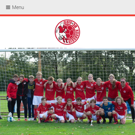
Menu
.