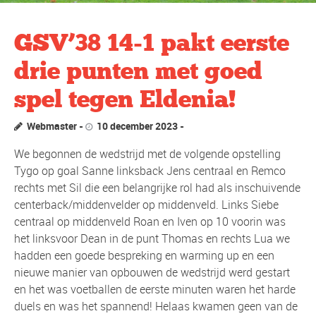
GSV’38 14-1 pakt eerste
drie punten met goed
spel tegen Eldenia!
Webmaster
10 december 2023
We begonnen de wedstrijd met de volgende opstelling
Tygo op goal Sanne linksback Jens centraal en Remco
rechts met Sil die een belangrijke rol had als inschuivende
centerback/middenvelder op middenveld. Links Siebe
centraal op middenveld Roan en Iven op 10 voorin was
het linksvoor Dean in de punt Thomas en rechts Lua we
hadden een goede bespreking en warming up en een
nieuwe manier van opbouwen de wedstrijd werd gestart
en het was voetballen de eerste minuten waren het harde
duels en was het spannend! Helaas kwamen geen van de