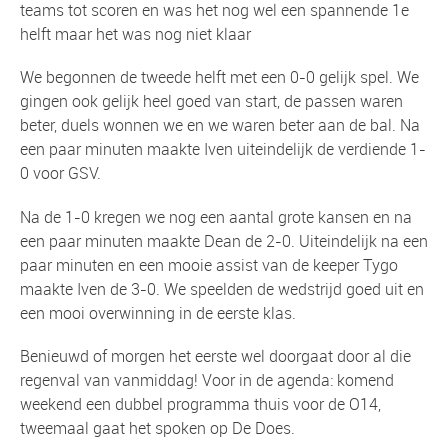
teams tot scoren en was het nog wel een spannende 1e
helft maar het was nog niet klaar
We begonnen de tweede helft met een 0-0 gelijk spel. We
gingen ook gelijk heel goed van start, de passen waren
beter, duels wonnen we en we waren beter aan de bal. Na
een paar minuten maakte Iven uiteindelijk de verdiende 1-
0 voor GSV.
Na de 1-0 kregen we nog een aantal grote kansen en na
een paar minuten maakte Dean de 2-0. Uiteindelijk na een
paar minuten en een mooie assist van de keeper Tygo
maakte Iven de 3-0. We speelden de wedstrijd goed uit en
een mooi overwinning in de eerste klas.
Benieuwd of morgen het eerste wel doorgaat door al die
regenval van vanmiddag! Voor in de agenda: komend
weekend een dubbel programma thuis voor de O14,
tweemaal gaat het spoken op De Does.