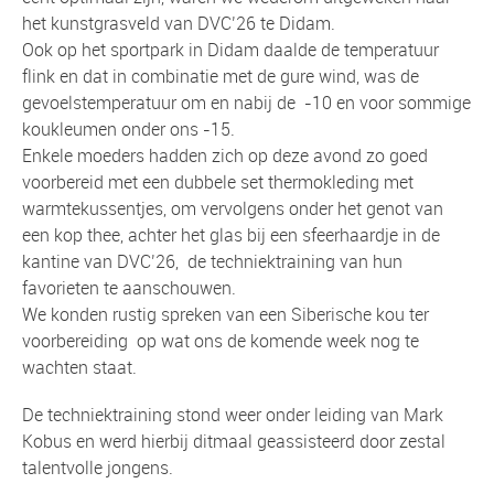
het kunstgrasveld van DVC’26 te Didam.
Ook op het sportpark in Didam daalde de temperatuur
flink en dat in combinatie met de gure wind, was de
gevoelstemperatuur om en nabij de -10 en voor sommige
koukleumen onder ons -15.
Enkele moeders hadden zich op deze avond zo goed
voorbereid met een dubbele set thermokleding met
warmtekussentjes, om vervolgens onder het genot van
een kop thee, achter het glas bij een sfeerhaardje in de
kantine van DVC’26, de techniektraining van hun
favorieten te aanschouwen.
We konden rustig spreken van een Siberische kou ter
voorbereiding op wat ons de komende week nog te
wachten staat.
De techniektraining stond weer onder leiding van Mark
Kobus en werd hierbij ditmaal geassisteerd door zestal
talentvolle jongens.