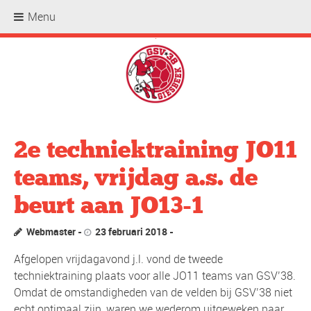
Menu
.
2e techniektraining JO11
teams, vrijdag a.s. de
beurt aan JO13-1
Webmaster
23 februari 2018
Afgelopen vrijdagavond j.l. vond de tweede
techniektraining plaats voor alle JO11 teams van GSV’38.
Omdat de omstandigheden van de velden bij GSV’38 niet
echt optimaal zijn, waren we wederom uitgeweken naar