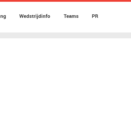
ing
Wedstrijdinfo
Teams
PR