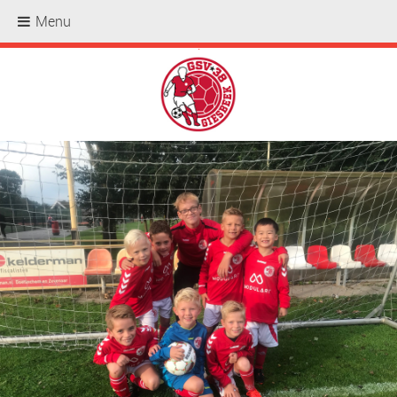
Menu
.