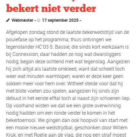
bekert niet verder
Webmaster
17 september 2025
Afgelopen zondag stond de laatste bekerwedstrijd van de
poulefase op het programma, thuis ontvingen we
tegenstander HC’03 5. Bassie, die sinds kort werkzaam is
bij Connexxion, daar hadden ze nog wat dwarsliggers
nodig, begon deze ochtend met wat tegenslag. Aangezien
hij zich altijd als laatste omkleed, want dat scheelt toch
weer wat minuten warmlopen, waren er deze keer geen
sokken meer voor hem over. Witheet stelde voor dat hij
met blote voeten zou spelen, aangezien hij sinds zijn
debuut in het eerste elftal toch al naast zijn schoenen liep.
Op voorhand wisten we dat we een grote overwinning
nodig hadden om een ronde verder te komen in het
bekertoernooi. We gingen dan ook hoopvol van start met
een mooie nieuwe wedstrijdbal, geschonken door Willem
Kruk, en met Roelie aan de vlag, die nog een straf moest