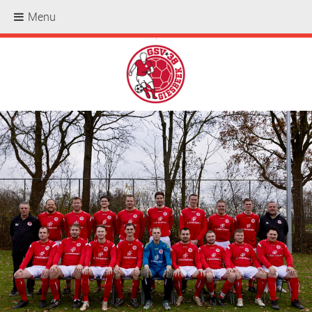
Menu
.