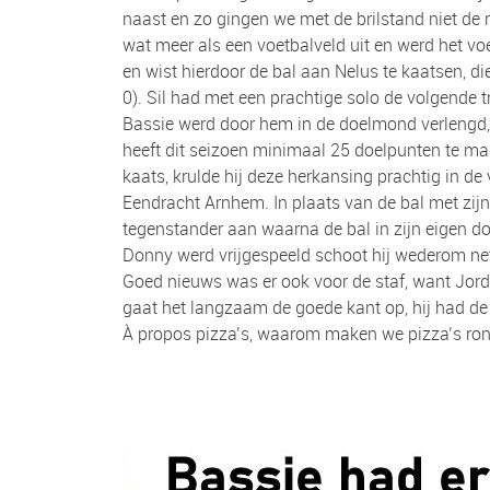
naast en zo gingen we met de brilstand niet de
wat meer als een voetbalveld uit en werd het vo
en wist hierdoor de bal aan Nelus te kaatsen, di
0). Sil had met een prachtige solo de volgende t
Bassie werd door hem in de doelmond verlengd, w
heeft dit seizoen minimaal 25 doelpunten te mak
kaats, krulde hij deze herkansing prachtig in de v
Eendracht Arnhem. In plaats van de bal met zijn
tegenstander aan waarna de bal in zijn eigen do
Donny werd vrijgespeeld schoot hij wederom net
Goed nieuws was er ook voor de staf, want Jordi
gaat het langzaam de goede kant op, hij had de d
À propos pizza’s, waarom maken we pizza’s rond