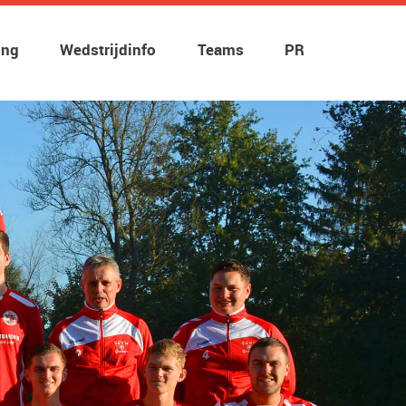
ing
Wedstrijdinfo
Teams
PR