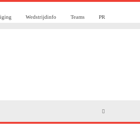
iging
Wedstrijdinfo
Teams
PR