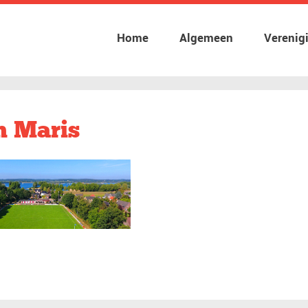
Home
Algemeen
Verenig
n Maris