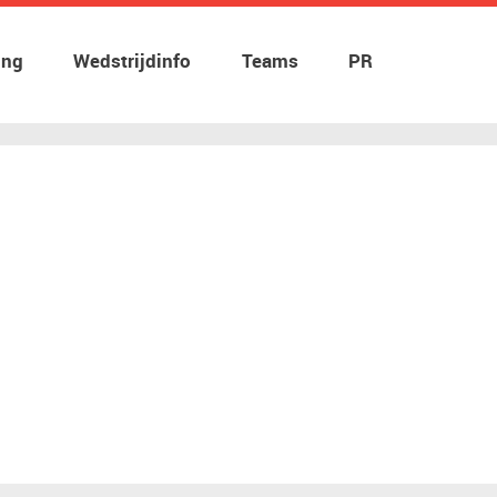
ing
Wedstrijdinfo
Teams
PR