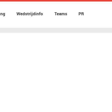
ing
Wedstrijdinfo
Teams
PR