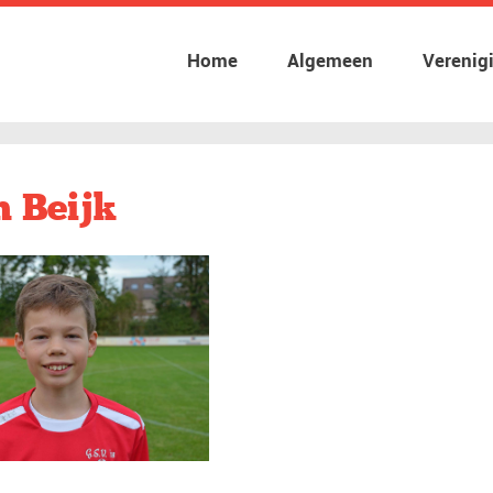
Home
Algemeen
Verenig
n Beijk