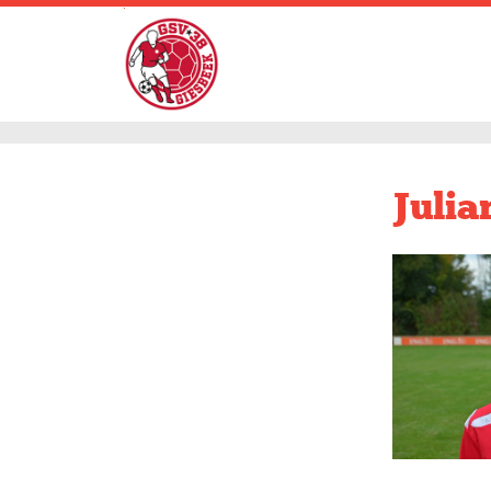
.
Julia