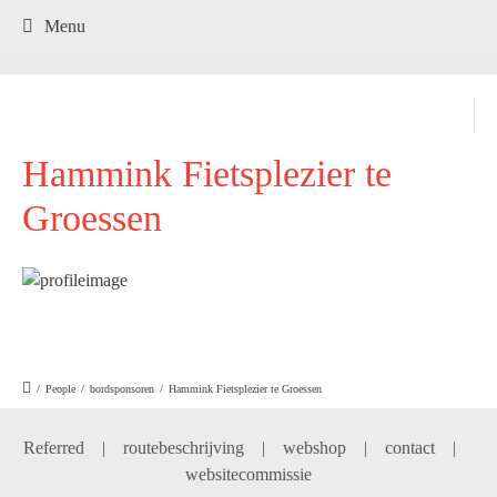
.
Menu
Hammink Fietsplezier te
Groessen
/
People
/
bordsponsoren
/
Hammink Fietsplezier te Groessen
Referred
|
routebeschrijving
|
webshop
|
contact
|
websitecommissie