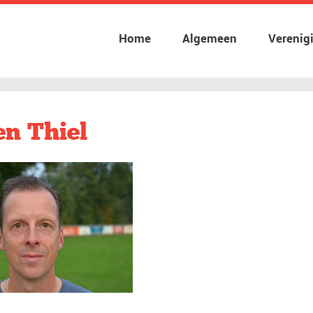
Home
Algemeen
Verenig
n Thiel