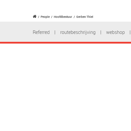
/
People
/
Hoofdbestuur
/
Gerben Thiel
Referred
|
routebeschrijving
|
webshop