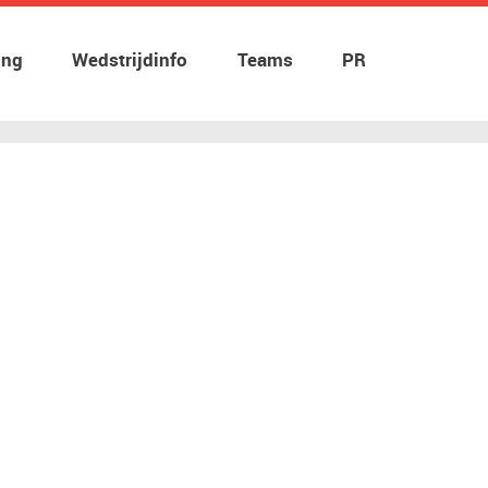
ing
Wedstrijdinfo
Teams
PR