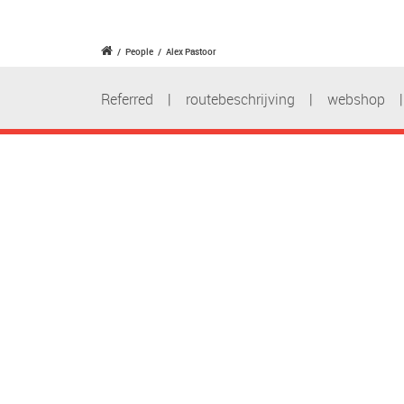
/
People
/
Alex Pastoor
Referred
|
routebeschrijving
|
webshop