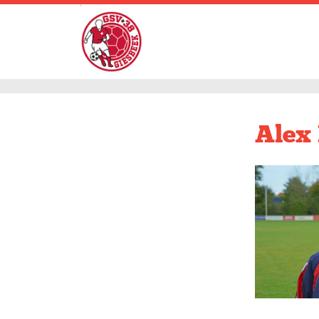
.
Alex 