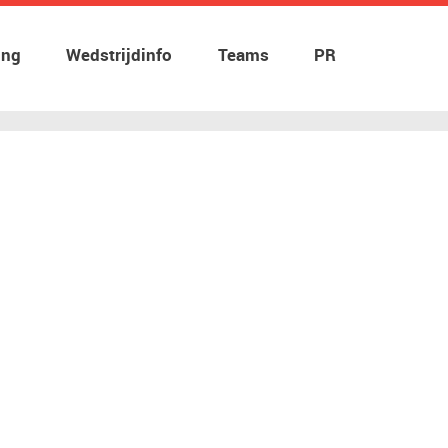
ing
Wedstrijdinfo
Teams
PR