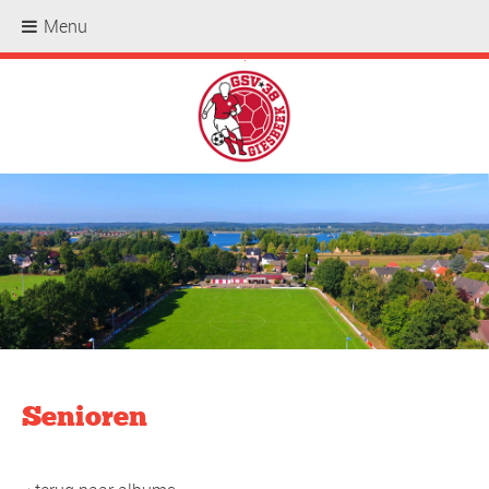
Menu
.
Senioren