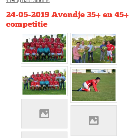
< terug naar albums
24-05-2019 Avondje 35+ en 45+
competitie