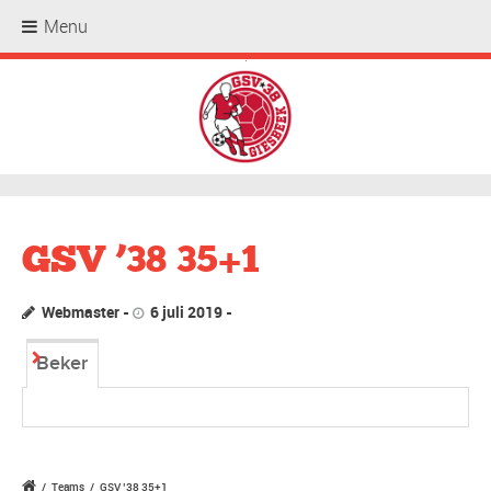
Menu
.
GSV ’38 35+1
Webmaster
6 juli 2019
Beker
/
Teams
/
GSV ’38 35+1