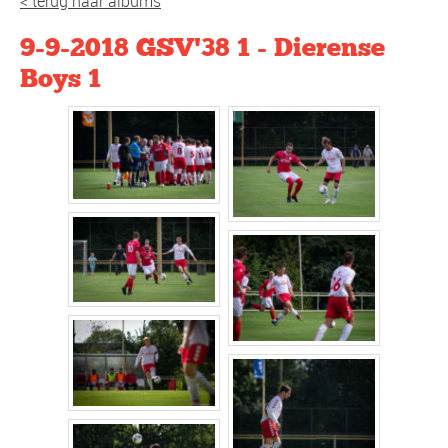
< terug naar albums
9-9-2018 GSV'38 1 - Dierense
Boys 1