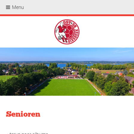
Menu
.
Senioren