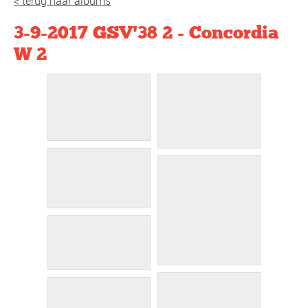
< terug naar albums
3-9-2017 GSV'38 2 - Concordia
W 2