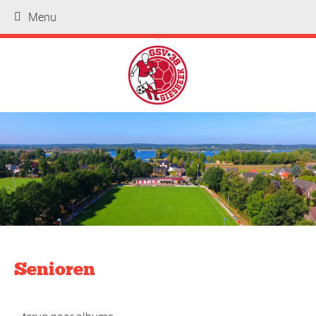
Menu
.
Senioren