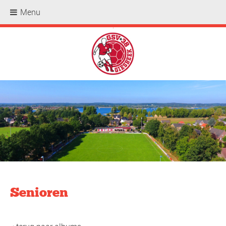
Menu
.
Senioren