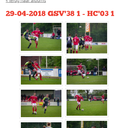
< terug naar albums
29-04-2018 GSV'38 1 - HC'03 1